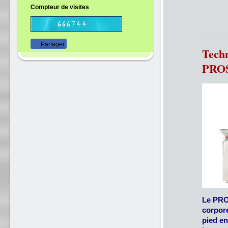
Compteur de visites
Partager
Tech
PRO
Le PRO
corpore
pied e