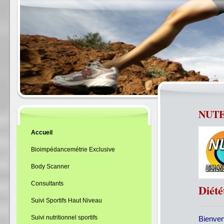
NUTEO
Accueil
Bioimpédancemétrie Exclusive
Body Scanner
Consultants
Diété
Suivi Sportifs Haut Niveau
Suivi nutritionnel sportifs
Bienve