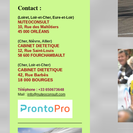
Contact :
(Loiret, Loir-et-Cher, Eure-et-Loir)
NUTEOCONSULT
10, Rue des Maltôtiers
45 000
ORLÉANS
(Cher, Nièvre, Allier)
CABINET DIETETIQUE
12, Rue Saint-Louis
58 600
FOURCHAMBAULT
(Cher, Loir-et-Cher)
CABINET DIETETIQUE
42, Rue Barbès
18 000 BOURGES
Téléphone : +33 650673648
Mail :
info@nuteoconsult.com