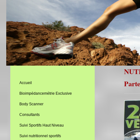
NUTE
Parte
Accueil
Bioimpédancemétrie Exclusive
Body Scanner
Consultants
Suivi Sportifs Haut Niveau
Suivi nutritionnel sportifs