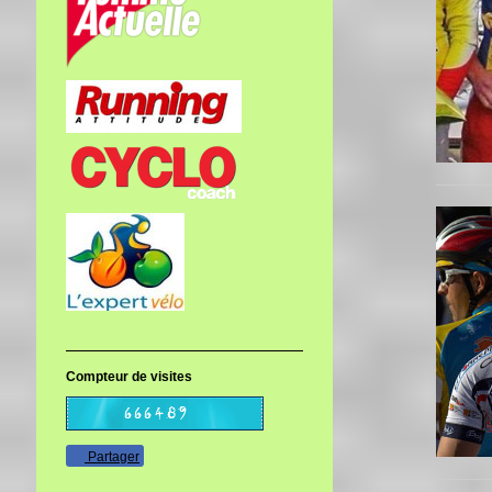
Compteur de visites
Partager