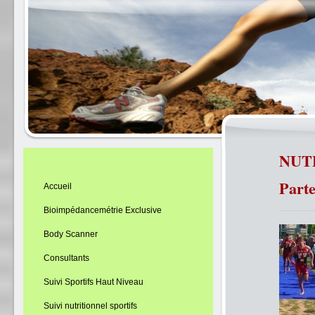
NUTE
Parte
Accueil
Bioimpédancemétrie Exclusive
Body Scanner
Consultants
Suivi Sportifs Haut Niveau
Suivi nutritionnel sportifs