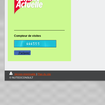
Compteur de visites
Partager
Version imprimable
|
Plan du site
© NUTEOCONSULT